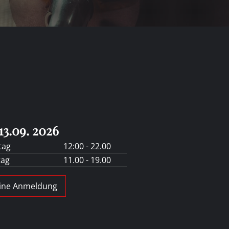
13.09. 2026
tag
12:00 - 22.00
tag
11.00 - 19.00
ine Anmeldung