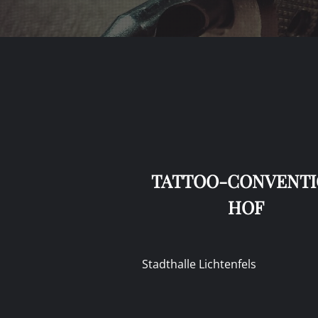
TATTOO-CONVENT
HOF
Stadthalle Lichtenfels