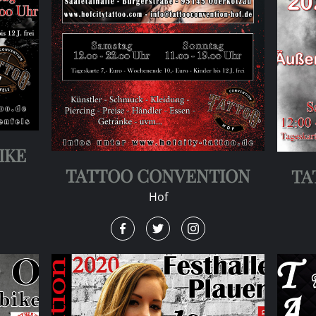
IKE
TATTOO CONVENTION
TA
Hof