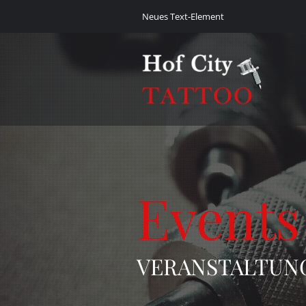
Neues Text-Element
Events
VERANSTALTUN